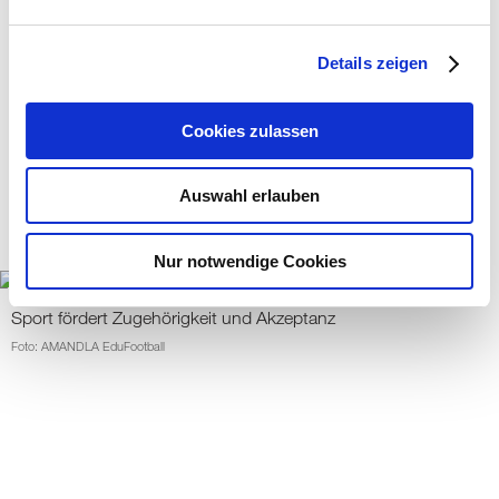
Sozialkompetenzen und Fairplay stehen im
Mittelpunkt
Details zeigen
Foto: AMANDLA EduFootball
Cookies zulassen
Auf dem Platz halten alle zusammen
Auswahl erlauben
Foto: AMANDLA EduFootball
Nur notwendige Cookies
Sport fördert Zugehörigkeit und Akzeptanz
Foto: AMANDLA EduFootball