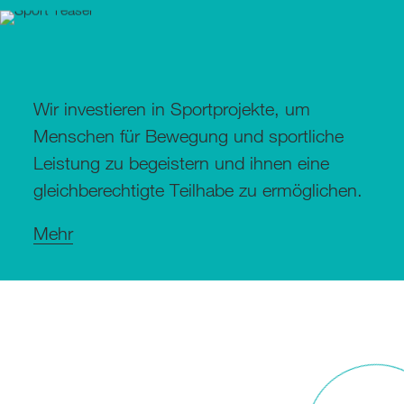
Wir investieren in Sportprojekte, um
Menschen für Bewegung und sportliche
Leistung zu begeistern und ihnen eine
gleichberechtigte Teilhabe zu ermöglichen.
Mehr