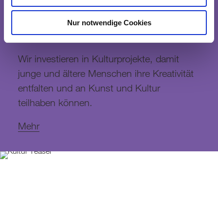
Nur notwendige Cookies
Wir investieren in Kulturprojekte, damit
junge und ältere Menschen ihre Kreativität
entfalten und an Kunst und Kultur
teilhaben können.
Mehr