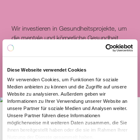
Wir investieren in Gesundheitsprojekte, um
die mentale und körperliche Gesundheit
von Menschen zu stärken und sie für eine
gesundheitsfördernde Lebensweise zu
sensibilisieren.
Diese Webseite verwendet Cookies
Wir verwenden Cookies, um Funktionen für soziale
Mehr
Medien anbieten zu können und die Zugriffe auf unsere
Website zu analysieren. Außerdem geben wir
Informationen zu Ihrer Verwendung unserer Website an
unsere Partner für soziale Medien und Analysen weiter.
Unsere Partner führen diese Informationen
möglicherweise mit weiteren Daten zusammen, die Sie
ihnen bereitgestellt haben oder die sie im Rahmen Ihrer
Nutzung der Dienste gesammelt haben.