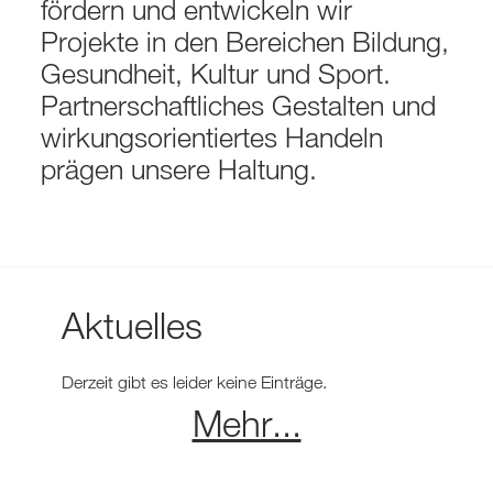
fördern und entwickeln wir
Projekte in den Bereichen Bildung,
Gesundheit, Kultur und Sport.
Partnerschaftliches Gestalten und
wirkungsorientiertes Handeln
prägen unsere Haltung.
Aktuelles
Derzeit gibt es leider keine Einträge.
Mehr...