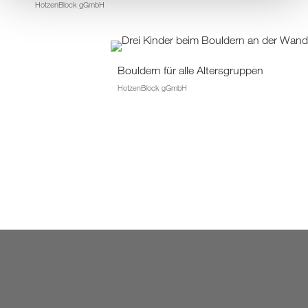
HotzenBlock gGmbH
Bouldern für alle Altersgruppen
HotzenBlock gGmbH