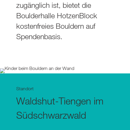
zugänglich ist, bietet die
Boulderhalle HotzenBlock
kostenfreies Bouldern auf
Spendenbasis.
Standort
Waldshut-Tiengen im
Südschwarzwald