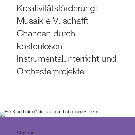
Kreativitätsförderung:
Musaik e.V. schafft
Chancen durch
kostenlosen
Instrumentalunterricht und
Orchesterprojekte
Standort