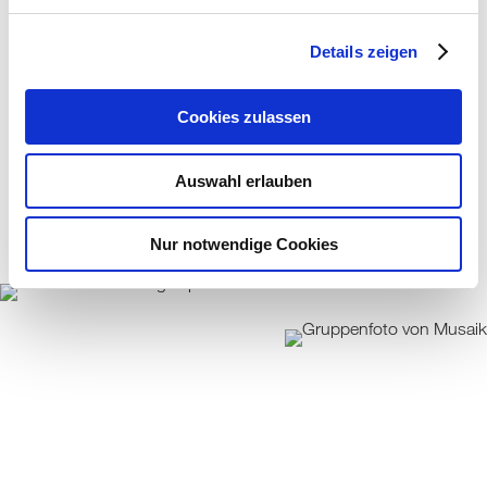
Angebot ist durch das kostenlose Ausleihen von
Musikinstrumenten sowie keine Notwendigkeit
Details zeigen
von musikalischen Vorkenntnissen
niedrigschwellig gehalten.
Cookies zulassen
Auswahl erlauben
Nur notwendige Cookies