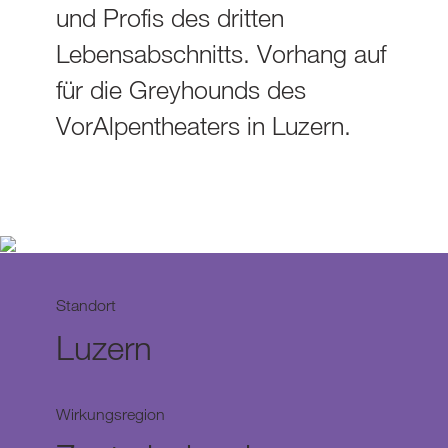
und Profis des dritten
Lebensabschnitts. Vorhang auf
für die Greyhounds des
VorAlpentheaters in Luzern.
Standort
Luzern
Wirkungsregion