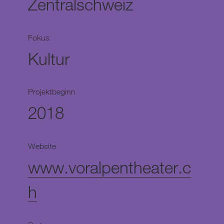
Zentralschweiz
Fokus
Kultur
Projektbeginn
2018
Website
www.voralpentheater.c
h