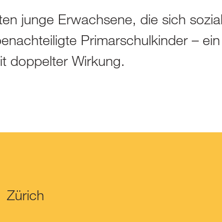
en junge Erwachsene, die sich sozia
nachteiligte Primarschulkinder – ein
 doppelter Wirkung.
Zürich