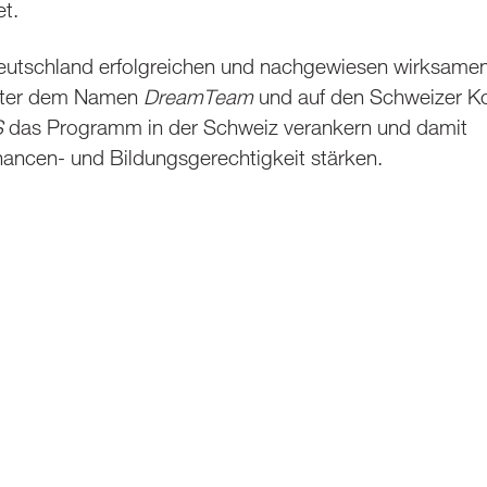
et.
Deutschland erfolgreichen und nachgewiesen wirksame
nter dem Namen
DreamTeam
und auf den Schweizer K
S
das Programm in der Schweiz verankern und damit
hancen- und Bildungsgerechtigkeit stärken.