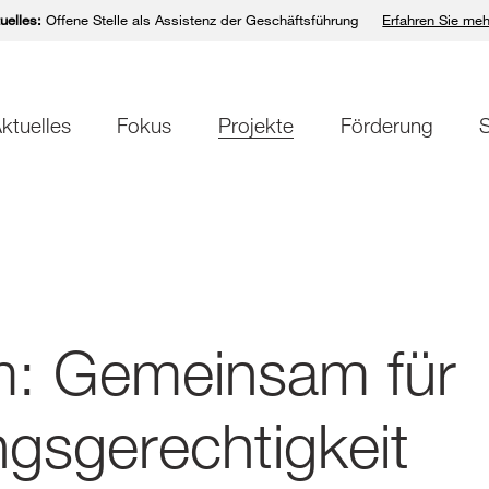
uelles:
Offene Stelle als Assistenz der Geschäftsführung
Erfahren Sie meh
ktuelles
Fokus
Projekte
Förderung
S
: Gemeinsam für
gsgerechtigkeit