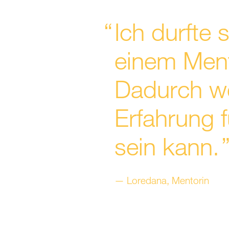
Ich durfte 
einem Men
Dadurch we
Erfahrung f
sein kann.
Loredana, Mentorin