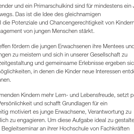
ender und ein Primarschulkind sind für mindestens ein 
wegs. Das ist die Idee des gleichnamigen
die Potenziale und Chancengerechtigkeit von Kinder
Engagement von jungen Menschen stärkt.
ffen fördern die jungen Erwachsenen ihre Mentees un
ngen zu meistern und sich in unserer Gesellschaft zu
izeitgestaltung und gemeinsame Erlebnisse ergeben si
öglichkeiten, in denen die Kinder neue Interessen ent
nnen.
hmenden Kindern mehr Lern- und Lebensfreude, setzt p
Persönlichkeit und schafft Grundlagen für ein
itig motiviert es junge Erwachsene, Verantwortung zu
ich zu engagieren. Um diese Aufgabe ideal zu gestalt
 Begleitseminar an ihrer Hochschule von Fachkräften