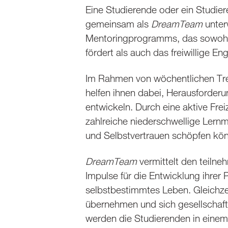
Eine Studierende oder ein Studier
gemeinsam als
DreamTeam
unter
Mentoringprogramms, das sowohl 
fördert als auch das freiwillige 
Im Rahmen von wöchentlichen Tre
helfen ihnen dabei, Herausforderu
entwickeln. Durch eine aktive Fre
zahlreiche niederschwellige Lernm
und Selbstvertrauen schöpfen kö
DreamTeam
vermittelt den teilne
Impulse für die Entwicklung ihrer 
selbstbestimmtes Leben. Gleichze
übernehmen und sich gesellschaftl
werden die Studierenden in einem