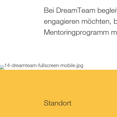
Bei DreamTeam begleit
engagieren möchten, be
Mentoringprogramm mit
Standort