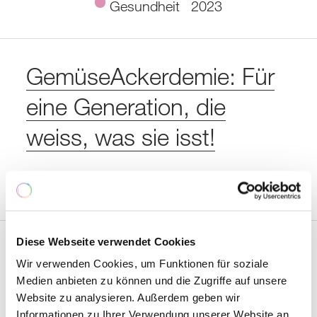
Gesundheit
2023
GemüseAckerdemie: Für
eine Generation, die
weiss, was sie isst!
Gesundheit
2022
Diese Webseite verwendet Cookies
Institut Kinderseele
Wir verwenden Cookies, um Funktionen für soziale
Schweiz: informieren,
Medien anbieten zu können und die Zugriffe auf unsere
Website zu analysieren. Außerdem geben wir
Informationen zu Ihrer Verwendung unserer Website an