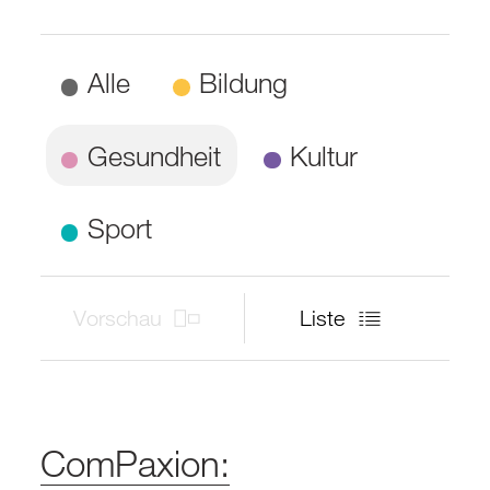
Alle
Bildung
Gesundheit
Kultur
Sport
Vorschau
Liste
ComPaxion: